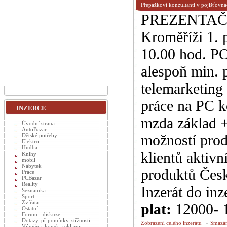
Přepážkoví konzultanti v pojišťovn
PREZENTAČN
Kroměříži 1. 
10.00 hod. 
alespoň min. 
telemarketing
práce na PC k
INZERCE
mzda základ +
Úvodní strana
AutoBazar
možností pro
Dětské potřeby
Elektro
Hudba
klientů aktiv
Knihy
mobil
Nábytek
produktů Čes
Práce
PCBazar
Reality
Inzerát do inz
Seznamka
Sport
Zvířata
plat:
12000- 
Ostatní
Forum - diskuze
Dotazy, připomínky, stížnosti
-
Zobrazení celého inzerátu
Smazán
Výměna ikonek, reklamy