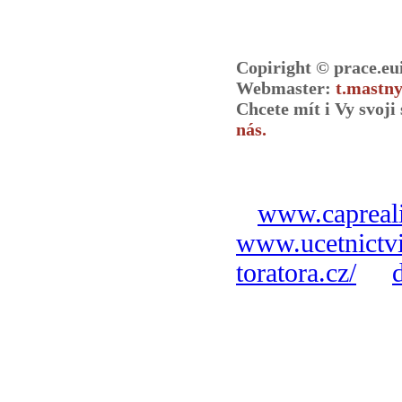
Copiright © prace.eu
Webmaster:
t.mastny
Chcete mít i Vy svoj
nás.
www.capreali
www.ucetnictvi
toratora.cz/