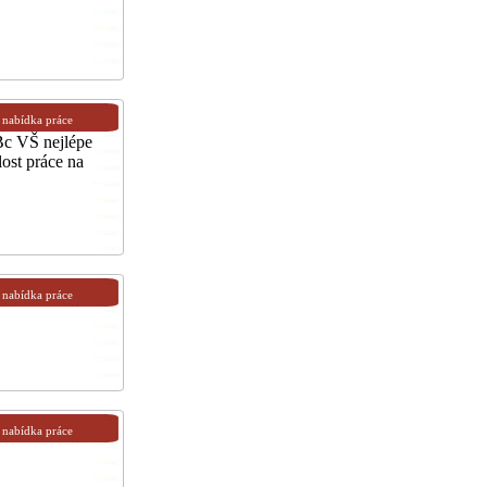
nabídka práce
Bc VŠ nejlépe
ost práce na
nabídka práce
nabídka práce