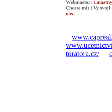
Webmaster:
t.mastny
Chcete mít i Vy svoj
nás.
www.capreali
www.ucetnictvi
toratora.cz/